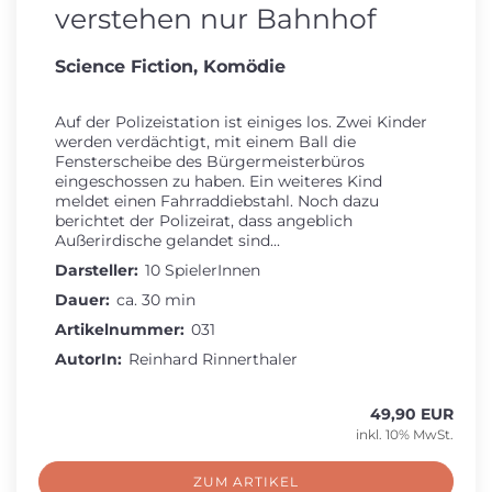
verstehen nur Bahnhof
Science Fiction, Komödie
Auf der Polizeistation ist einiges los. Zwei Kinder
werden verdächtigt, mit einem Ball die
Fensterscheibe des Bürgermeisterbüros
eingeschossen zu haben. Ein weiteres Kind
meldet einen Fahrraddiebstahl. Noch dazu
berichtet der Polizeirat, dass angeblich
Außerirdische gelandet sind...
Darsteller:
10 SpielerInnen
Dauer:
ca. 30 min
Artikelnummer:
031
AutorIn:
Reinhard Rinnerthaler
49,90 EUR
inkl. 10% MwSt.
ZUM ARTIKEL