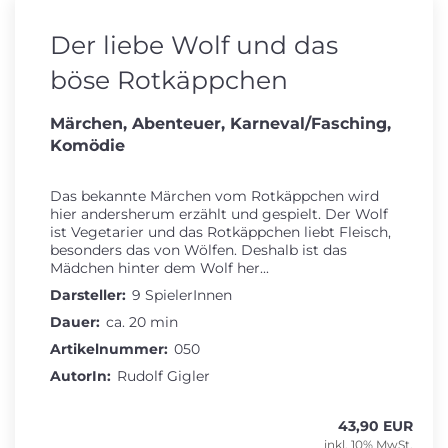
Der liebe Wolf und das
böse Rotkäppchen
Märchen, Abenteuer, Karneval/Fasching,
Komödie
Das bekannte Märchen vom Rotkäppchen wird
hier andersherum erzählt und gespielt. Der Wolf
ist Vegetarier und das Rotkäppchen liebt Fleisch,
besonders das von Wölfen. Deshalb ist das
Mädchen hinter dem Wolf her...
Darsteller:
9 SpielerInnen
Dauer:
ca. 20 min
Artikelnummer:
050
AutorIn:
Rudolf Gigler
43,90 EUR
inkl. 10% MwSt.