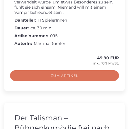
verwandelt wurde, um etwas Besonderes zu sein,
fühlt sie sich einsam. Niemand will mit einem
Vampir befreundet sein...
Darsteller:
11 SpielerInnen
Dauer:
ca. 30 min
Artikelnummer:
095
AutorIn:
Martina Rumler
49,90 EUR
inkl. 10% MwSt.
ZUM ARTIKEL
Der Talisman –
Bühnenkomödie frei nach