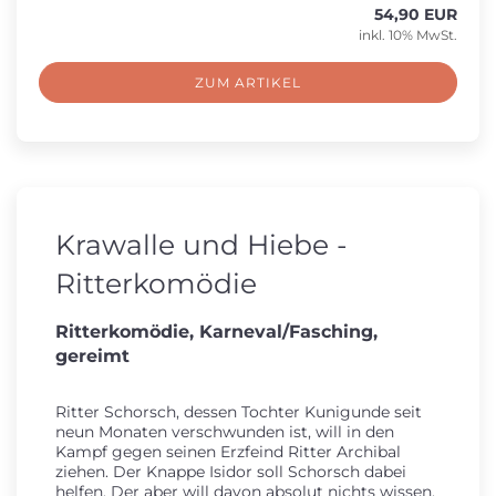
54,90 EUR
inkl. 10% MwSt.
ZUM ARTIKEL
Krawalle und Hiebe -
Ritterkomödie
Ritterkomödie, Karneval/Fasching,
gereimt
Ritter Schorsch, dessen Tochter Kunigunde seit
neun Monaten verschwunden ist, will in den
Kampf gegen seinen Erzfeind Ritter Archibal
ziehen. Der Knappe Isidor soll Schorsch dabei
helfen. Der aber will davon absolut nichts wissen.