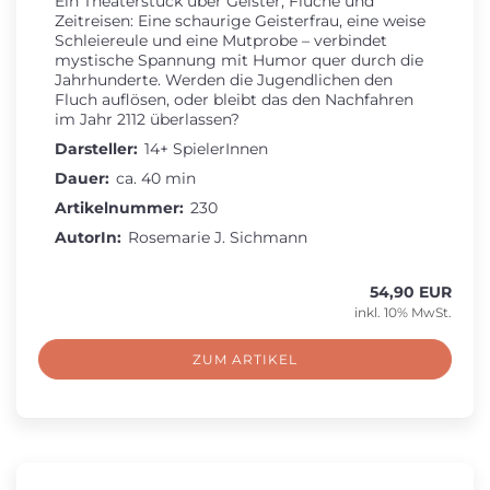
Ein Theaterstück über Geister, Flüche und
Zeitreisen: Eine schaurige Geisterfrau, eine weise
Schleiereule und eine Mutprobe – verbindet
mystische Spannung mit Humor quer durch die
Jahrhunderte. Werden die Jugendlichen den
Fluch auflösen, oder bleibt das den Nachfahren
im Jahr 2112 überlassen?
Darsteller:
14+ SpielerInnen
Dauer:
ca. 40 min
Artikelnummer:
230
AutorIn:
Rosemarie J. Sichmann
54,90 EUR
inkl. 10% MwSt.
ZUM ARTIKEL