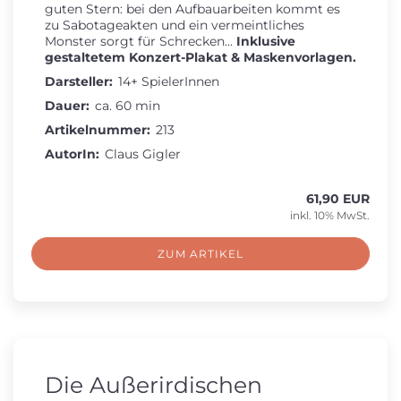
guten Stern: bei den Aufbauarbeiten kommt es
zu Sabotageakten und ein vermeintliches
Monster sorgt für Schrecken...
Inklusive
gestaltetem Konzert-Plakat & Maskenvorlagen.
Darsteller:
14+ SpielerInnen
Dauer:
ca. 60 min
Artikelnummer:
213
AutorIn:
Claus Gigler
61,90 EUR
inkl. 10% MwSt.
ZUM ARTIKEL
Die Außerirdischen