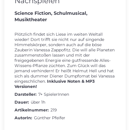
Nachspielen
Science Fiction, Schulmusical,
Musiktheater
Plötzlich findet sich Liese im weiten Weltall
wieder! Dort trifft sie nicht nur auf singende
Himmelskörper, sondern auch auf die böse
Zauberin Vanessa Zappofitz. Die will alle Planeten
zusammenstoßen lassen und mit der
freigegebenen Energie eine gutfressende Alles-
Wissens-Pflanze züchten. Zum Glück will das
jemand verhindern! Er heißt Helmut Hell und hat
sich als dummer Diener Dumpfomat bei Vanessa
eingeschlichen.
Inklusive Noten & MP3
Versionen!
Darsteller:
7+ SpielerInnen
Dauer:
über 1h
Artikelnummer:
219
AutorIn:
Günther Pfeifer