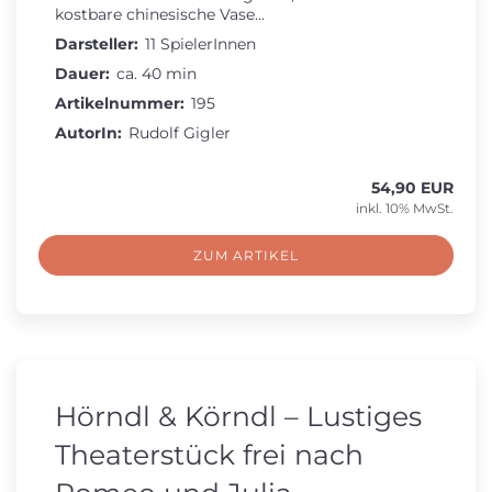
kostbare chinesische Vase...
Darsteller:
11 SpielerInnen
Dauer:
ca. 40 min
Artikelnummer:
195
AutorIn:
Rudolf Gigler
54,90 EUR
inkl. 10% MwSt.
ZUM ARTIKEL
Hörndl & Körndl – Lustiges
Theaterstück frei nach