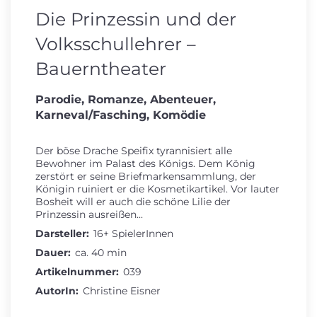
Die Prinzessin und der
Volksschullehrer –
Bauerntheater
Parodie, Romanze, Abenteuer,
Karneval/Fasching, Komödie
Der böse Drache Speifix tyrannisiert alle
Bewohner im Palast des Königs. Dem König
zerstört er seine Briefmarkensammlung, der
Königin ruiniert er die Kosmetikartikel. Vor lauter
Bosheit will er auch die schöne Lilie der
Prinzessin ausreißen...
Darsteller:
16+ SpielerInnen
Dauer:
ca. 40 min
Artikelnummer:
039
AutorIn:
Christine Eisner