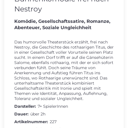
Nestroy
Komödie, Gesellschaftssatire, Romanze,
Abenteuer, Soziale Ungleichheit
Das humorvolle Theaterstück erzählt, frei nach
Nestroy, die Geschichte des rothaarigen Titus, der
in einer Gesellschaft voller Vorurteile seinen Platz
sucht. In einem Dorf trifft er auf die Gänsehüterin
Salome, ebenfalls rothaarig, mit der er sich sofort
verbunden fühlt. Doch seine Träume von
Anerkennung und Aufstieg führen Titus ins
Schloss, wo Rothaarige unerwünscht sind. Das
unterhaltsame Theaterstück kombiniert
Gesellschaftskritik mit Ironie und spielt mit
Themen wie Identität, Anpassung, Auflehnung,
Toleranz und sozialer Ungleichheit.
Darsteller:
7+ SpielerInnen
Dauer:
über 2h
Artikelnummer:
227