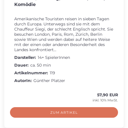
Komödie
Amerikanische Touristen reisen in sieben Tagen
durch Europa. Unterwegs sind sie mit dem
Chauffeur Siegi, der schlecht Englisch spricht. Sie
besuchen London, Paris, Rom, Zürich, Berlin
sowie Wien und werden dabei auf heitere Weise
mit der einen oder anderen Besonderheit des
Landes konfrontiert...
Darsteller:
14+ SpielerInnen
Dauer:
ca. 50 min
Artikelnummer:
119
AutorIn:
Günther Platzer
57,90 EUR
inkl. 10% MwSt.
ZUM ARTIKEL