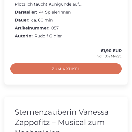
Plötzlich taucht Kunigunde auf...
Darsteller:
4+ SpielerInnen
Dauer:
ca. 60 min
Artikelnummer:
057
AutorIn:
Rudolf Gigler
61,90 EUR
inkl. 10% MwSt.
ZUM ARTIKEL
Sternenzauberin Vanessa
Zappofitz – Musical zum