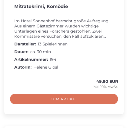
Mitratekrimi, Komödie
Im Hotel Sonnenhof herrscht große Aufregung.
Aus einem Gästezimmer wurden wichtige
Unterlagen eines Forschers gestohlen. Zwei
Kommissare versuchen, den Fall aufzuklären...
Darsteller:
13 SpielerInnen
Dauer:
ca. 30 min
Artikelnummer:
194
AutorIn:
Helene Glösl
49,90 EUR
inkl. 10% MwSt.
ZUM ARTIKEL