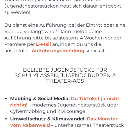
Jugendtheaterstücken freut sich darauf, entdeckt
zu werden!
Du planst eine Aufführung, bei der Eintritt oder eine
Spende verlangt wird? Dann melde deine
Aufführung bitte bis spätestens 4 Wochen vor der
Premiere per
E-Mail
an, indem du uns die
ausgefüllte
Aufführungsmeldung
schickst.
BELIEBTE JUGENDSTÜCKE FÜR
SCHULKLASSEN, JUGENDGRUPPEN &
THEATER-AGS
Mobbing & Social Media:
Du TikTokst ja nicht
richtig!
– modernes Jugendtheaterstück über
Cybermobbing und Zivilcourage
Umweltschutz & Klimawandel:
Das Monster
vom Rabenwald
– unterhaltsames Theaterstück