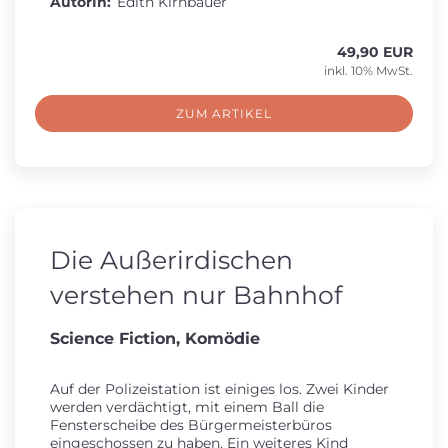
AutorIn:
Edith Kirnbauer
49,90 EUR
inkl. 10% MwSt.
ZUM ARTIKEL
Die Außerirdischen
verstehen nur Bahnhof
Science Fiction, Komödie
Auf der Polizeistation ist einiges los. Zwei Kinder
werden verdächtigt, mit einem Ball die
Fensterscheibe des Bürgermeisterbüros
eingeschossen zu haben. Ein weiteres Kind