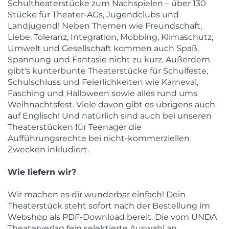
Schultheaterstücke zum Nachspielen – über 130
Stücke für Theater-AGs, Jugendclubs und
Landjugend! Neben Themen wie Freundschaft,
Liebe, Toleranz, Integration, Mobbing, Klimaschutz,
Umwelt und Gesellschaft kommen auch Spaß,
Spannung und Fantasie nicht zu kurz. Außerdem
gibt's kunterbunte Theaterstücke für Schulfeste,
Schulschluss und Feierlichkeiten wie Karneval,
Fasching und Halloween sowie alles rund ums
Weihnachtsfest. Viele davon gibt es übrigens auch
auf Englisch! Und natürlich sind auch bei unseren
Theaterstücken für Teenager die
Aufführungsrechte bei nicht-kommerziellen
Zwecken inkludiert.
Wie liefern wir?
Wir machen es dir wunderbar einfach! Dein
Theaterstück steht sofort nach der Bestellung im
Webshop als PDF-Download bereit. Die vom UNDA
Theaterverlag fein selektierte Auswahl an