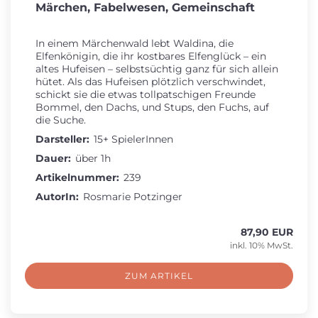
Märchen, Fabelwesen, Gemeinschaft
In einem Märchenwald lebt Waldina, die
Elfenkönigin, die ihr kostbares Elfenglück – ein
altes Hufeisen – selbstsüchtig ganz für sich allein
hütet. Als das Hufeisen plötzlich verschwindet,
schickt sie die etwas tollpatschigen Freunde
Bommel, den Dachs, und Stups, den Fuchs, auf
die Suche.
Darsteller:
15+ SpielerInnen
Dauer:
über 1h
Artikelnummer:
239
AutorIn:
Rosmarie Potzinger
87,90 EUR
inkl. 10% MwSt.
ZUM ARTIKEL