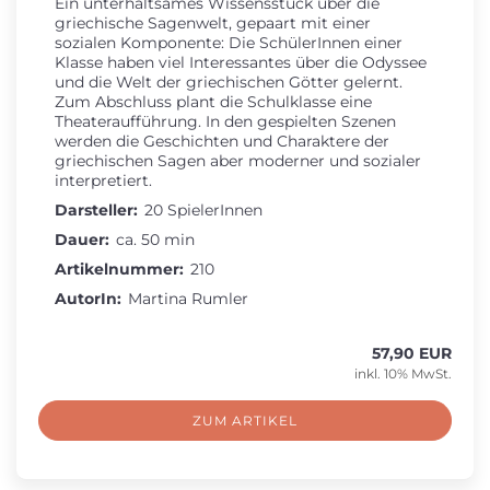
Ein unterhaltsames Wissensstück über die
griechische Sagenwelt, gepaart mit einer
sozialen Komponente: Die SchülerInnen einer
Klasse haben viel Interessantes über die Odyssee
und die Welt der griechischen Götter gelernt.
Zum Abschluss plant die Schulklasse eine
Theateraufführung. In den gespielten Szenen
werden die Geschichten und Charaktere der
griechischen Sagen aber moderner und sozialer
interpretiert.
Darsteller:
20 SpielerInnen
Dauer:
ca. 50 min
Artikelnummer:
210
AutorIn:
Martina Rumler
57,90 EUR
inkl. 10% MwSt.
ZUM ARTIKEL