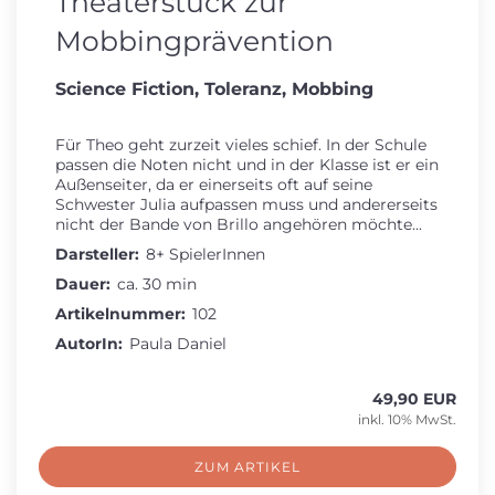
Theaterstück zur
Mobbingprävention
Science Fiction, Toleranz, Mobbing
Für Theo geht zurzeit vieles schief. In der Schule
passen die Noten nicht und in der Klasse ist er ein
Außenseiter, da er einerseits oft auf seine
Schwester Julia aufpassen muss und andererseits
nicht der Bande von Brillo angehören möchte...
Darsteller:
8+ SpielerInnen
Dauer:
ca. 30 min
Artikelnummer:
102
AutorIn:
Paula Daniel
49,90 EUR
inkl. 10% MwSt.
ZUM ARTIKEL