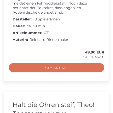
meldet einen Fahrraddiebstahl. Noch dazu
berichtet der Polizeirat, dass angeblich
Außerirdische gelandet sind...
Darsteller:
10 SpielerInnen
Dauer:
ca. 30 min
Artikelnummer:
031
AutorIn:
Reinhard Rinnerthaler
49,90 EUR
inkl. 10% MwSt.
ZUM ARTIKEL
Halt die Ohren steif, Theo!