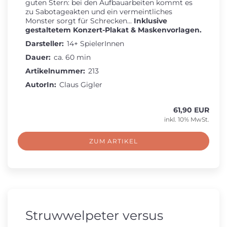
guten Stern: bei den Aufbauarbeiten kommt es
zu Sabotageakten und ein vermeintliches
Monster sorgt für Schrecken...
Inklusive
gestaltetem Konzert-Plakat & Maskenvorlagen.
Darsteller:
14+ SpielerInnen
Dauer:
ca. 60 min
Artikelnummer:
213
AutorIn:
Claus Gigler
61,90 EUR
inkl. 10% MwSt.
ZUM ARTIKEL
Struwwelpeter versus