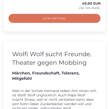
49,90 EUR
inkl. 10% MwSt.
ZUM ARTIKEL
Wolfi Wolf sucht Freunde.
Theater gegen Mobbing
Märchen, Freundschaft, Toleranz,
Mitgefühl
Weil in der Schule niemand neben ihm sitzen will,
ist Wolfi Wolf unglücklich. Auch Papa Wolf
macht Stress, weil er nicht verstehen kann, dass
sein Sohn lieber Zuckerbäcker werden will und
nicht ein wilder, gefürchteter Wolf...