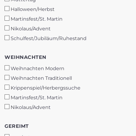
Halloween/Herbst
Martinsfest/St. Martin
Nikolaus/Advent
Schulfest/Jubiläum/Ruhestand
WEIHNACHTEN
WEIHNACHTEN
Weihnachten Modern
Weihnachten Traditionell
Krippenspiel/Herbergssuche
Martinsfest/St. Martin
Nikolaus/Advent
GEREIMT
GEREIMT