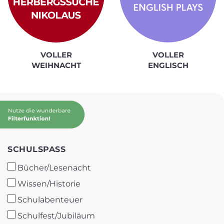
VOLLER
VOLLER
WEIHNACHT
ENGLISCH
SCHULSPASS
SCHULSPASS
Bücher/Lesenacht
Wissen/Historie
Schulabenteuer
Schulfest/Jubiläum