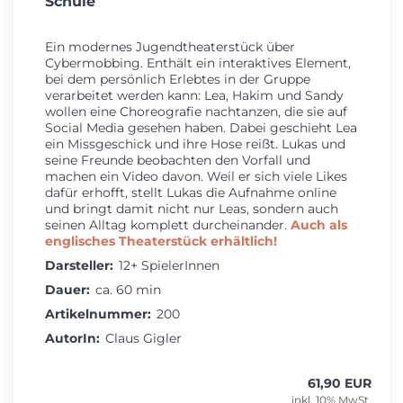
Schule
Ein modernes Jugendtheaterstück über
Cybermobbing. Enthält ein interaktives Element,
bei dem persönlich Erlebtes in der Gruppe
verarbeitet werden kann: Lea, Hakim und Sandy
wollen eine Choreografie nachtanzen, die sie auf
Social Media gesehen haben. Dabei geschieht Lea
ein Missgeschick und ihre Hose reißt. Lukas und
seine Freunde beobachten den Vorfall und
machen ein Video davon. Weil er sich viele Likes
dafür erhofft, stellt Lukas die Aufnahme online
und bringt damit nicht nur Leas, sondern auch
seinen Alltag komplett durcheinander.
Auch als
englisches Theaterstück erhältlich!
Darsteller:
12+ SpielerInnen
Dauer:
ca. 60 min
Artikelnummer:
200
AutorIn:
Claus Gigler
61,90 EUR
inkl. 10% MwSt.