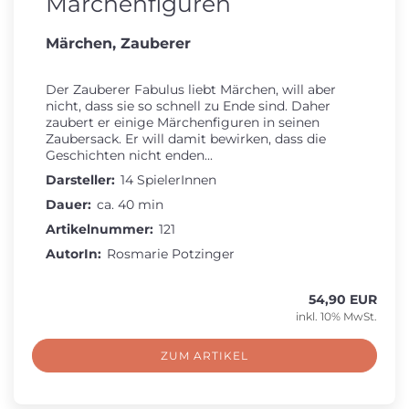
Märchenfiguren
Märchen, Zauberer
Der Zauberer Fabulus liebt Märchen, will aber
nicht, dass sie so schnell zu Ende sind. Daher
zaubert er einige Märchenfiguren in seinen
Zaubersack. Er will damit bewirken, dass die
Geschichten nicht enden...
Darsteller:
14 SpielerInnen
Dauer:
ca. 40 min
Artikelnummer:
121
AutorIn:
Rosmarie Potzinger
54,90 EUR
inkl. 10% MwSt.
ZUM ARTIKEL