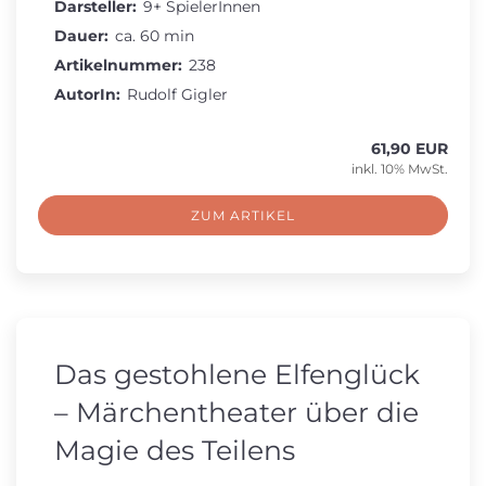
Darsteller:
9+ SpielerInnen
Dauer:
ca. 60 min
Artikelnummer:
238
AutorIn:
Rudolf Gigler
61,90 EUR
inkl. 10% MwSt.
ZUM ARTIKEL
Das gestohlene Elfenglück
– Märchentheater über die
Magie des Teilens