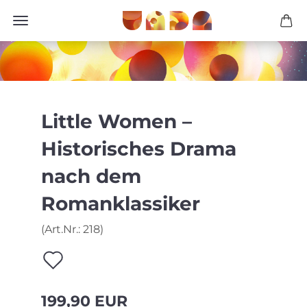
Little Women –
Historisches Drama
nach dem
Romanklassiker
(Art.Nr.:
218
)
Auf
den
199,90 EUR
Merkzettel