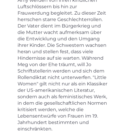
Amy werden von ihren kindlichen
Luftschlössern bis hin zur
Frauwerdung begleitet. Zu dieser Zeit
herrschen starre Geschlechterrollen.
Der Vater dient im Bürgerkrieg und
die Mutter wacht aufmerksam über
die Entwicklung und den Umgang
ihrer Kinder. Die Schwestern wachsen
heran und stellen fest, dass viele
Hindernisse auf sie warten. Während
Meg von der Ehe träumt, will Jo
Schriftstellerin werden und sich dem
Rollendiktat nicht unterwerfen. "Little
Women" gilt nicht nur als ein Klassiker
der US-amerikanischen Literatur,
sondern auch als feministisches Werk,
in dem die gesellschaftlichen Normen
kritisiert werden, welche die
Lebensentwürfe von Frauen im 19.
Jahrhundert bestimmten und
einschränkten.