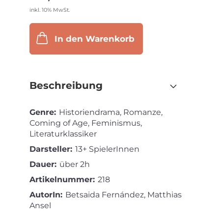
inkl. 10% MwSt.
In den Warenkorb
Beschreibung
Genre:
Historiendrama, Romanze,
Coming of Age, Feminismus,
Literaturklassiker
Darsteller:
13+ SpielerInnen
Dauer:
über 2h
Artikelnummer:
218
AutorIn:
Betsaida Fernández, Matthias
Ansel