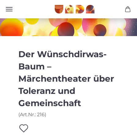
Der Wünschdirwas-
Baum –
Märchentheater über
Toleranz und
Gemeinschaft
(Art.Nr.:
216
)
Auf