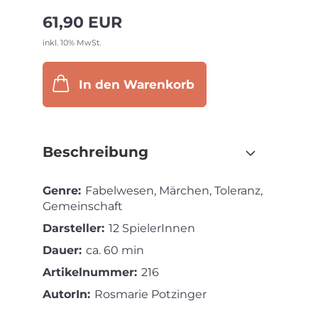
den
61,90 EUR
Merkzettel
inkl. 10% MwSt.
In den Warenkorb
Beschreibung
Genre:
Fabelwesen, Märchen, Toleranz,
Gemeinschaft
Darsteller:
12 SpielerInnen
Dauer:
ca. 60 min
Artikelnummer:
216
AutorIn:
Rosmarie Potzinger