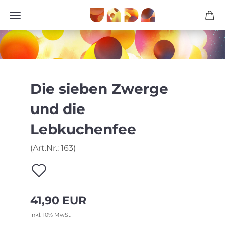
Die sieben Zwerge
und die
Lebkuchenfee
(Art.Nr.:
163
)
Auf
den
41,90 EUR
Merkzettel
inkl. 10% MwSt.