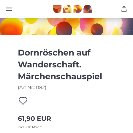
Dornröschen auf
Wanderschaft.
Märchenschauspiel
(Art.Nr.:
082
)
Auf
den
61,90 EUR
Merkzettel
inkl. 10% MwSt.