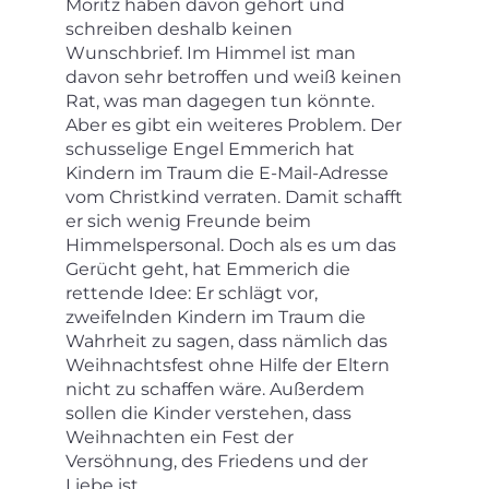
Moritz haben davon gehört und
schreiben deshalb keinen
Wunschbrief. Im Himmel ist man
davon sehr betroffen und weiß keinen
Rat, was man dagegen tun könnte.
Aber es gibt ein weiteres Problem. Der
schusselige Engel Emmerich hat
Kindern im Traum die E-Mail-Adresse
vom Christkind verraten. Damit schafft
er sich wenig Freunde beim
Himmelspersonal. Doch als es um das
Gerücht geht, hat Emmerich die
rettende Idee: Er schlägt vor,
zweifelnden Kindern im Traum die
Wahrheit zu sagen, dass nämlich das
Weihnachtsfest ohne Hilfe der Eltern
nicht zu schaffen wäre. Außerdem
sollen die Kinder verstehen, dass
Weihnachten ein Fest der
Versöhnung, des Friedens und der
Liebe ist.