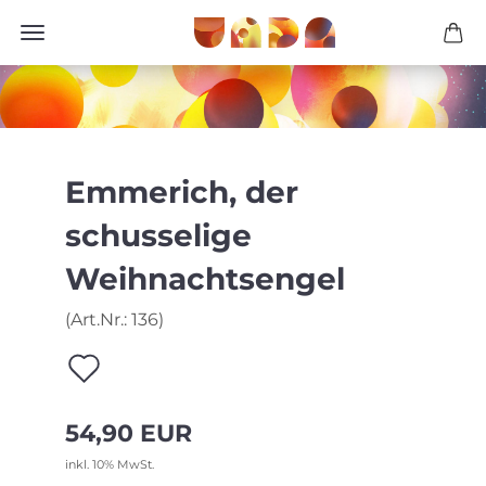
Emmerich, der
schusselige
Weihnachtsengel
(Art.Nr.:
136
)
Auf
den
54,90 EUR
Merkzettel
inkl. 10% MwSt.