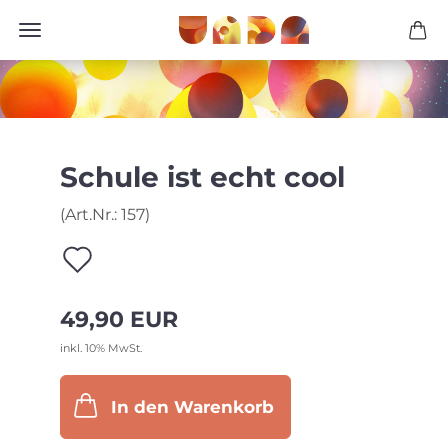
Schule ist echt cool
(Art.Nr.:
157
)
Auf
den
49,90 EUR
Merkzettel
inkl. 10% MwSt.
In den Warenkorb