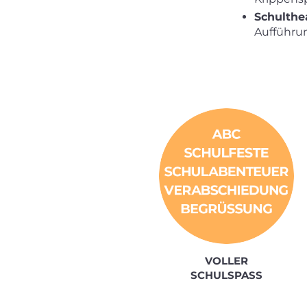
Schulthea
Aufführun
VOLLER
SCHULSPASS