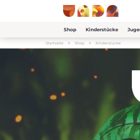
Shop
Kinderstücke
Juge
»
»
Startseite
Shop
Kinderstücke