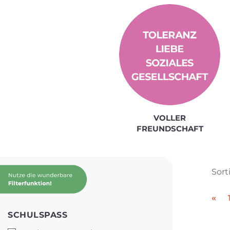
VOLLER
FREUNDSCHAFT
Sort
Sort
«
SCHULSPASS
SCHULSPASS