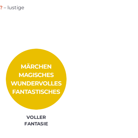
?
– lustige
VOLLER
FANTASIE